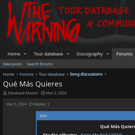
Home
Tour database
Discography
Forums
New posts
Search forums
Home
Forums
Tour database
Song discussions
Qué Más Quieres
T
S
Database Master
Mar 2, 2024
h
t
r
a
Mar 2, 2024
Replies: 2
e
r
a
t
Info
d
d
s
a
Qué Más Quier
t
t
Studio albums:
Keep Me Fed (2024)