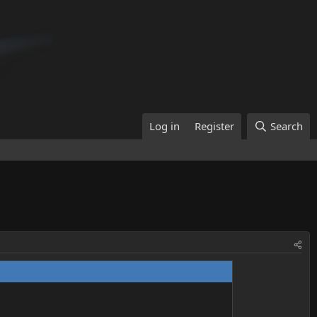
Log in
Register
Search