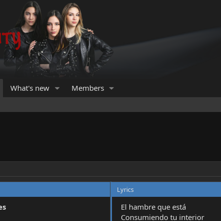
What's new
Members
Lyrics
es
El hambre que está
Consumiendo tu interior